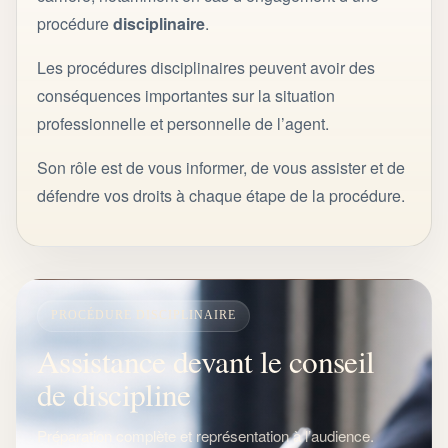
procédure
disciplinaire
.
Les procédures disciplinaires peuvent avoir des
conséquences importantes sur la situation
professionnelle et personnelle de l’agent.
Son rôle est de vous informer, de vous assister et de
défendre vos droits à chaque étape de la procédure.
PROCÉDURE DISCIPLINAIRE
Assistance devant le conseil
de discipline
Préparation complète et représentation à l’audience.