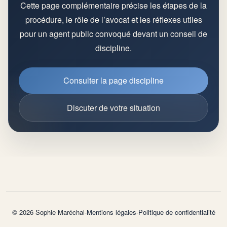
Cette page complémentaire précise les étapes de la
procédure, le rôle de l’avocat et les réflexes utiles
pour un agent public convoqué devant un conseil de
discipline.
Consulter la page discipline
Discuter de votre situation
©
2026
Sophie Maréchal
-
Mentions légales
-
Politique de confidentialité